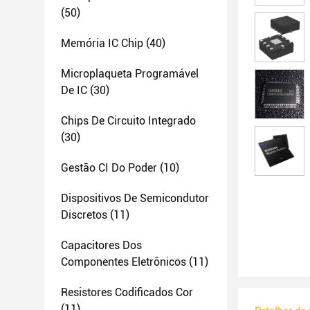
(50)
Memória IC Chip
(40)
Microplaqueta Programável
De IC
(30)
Chips De Circuito Integrado
(30)
Gestão CI Do Poder
(10)
Dispositivos De Semicondutor
Discretos
(11)
Capacitores Dos
Componentes Eletrônicos
(11)
Resistores Codificados Cor
(11)