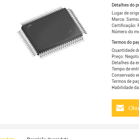
Detalhes do p
Lugar de ori
Marca: Samsu
Certificação:
Número do m
Termos do pa
Quantidade d
Preço: Negoti
Detalhes da 
Tempo de ent
Conservado e
Termos de pag
Habilidade d
Obt