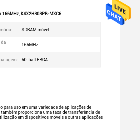
ia 166MHz
,
K4X2H303PB-MXC6
mória:
SDRAM móvel
 da
166MHz
mbalagem:
60-ball FBGA
para uso em uma variedade de aplicações de
também proporciona uma taxa de transferência de
ilização em dispositivos móveis e outras aplicações