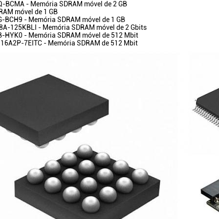
-BCMA - Memória SDRAM móvel de 2 GB
RAM móvel de 1 GB
-BCH9 - Memória SDRAM móvel de 1 GB
A-125KBLI - Memória SDRAM móvel de 2 Gbits
-HYK0 - Memória SDRAM móvel de 512 Mbit
6A2P-7EITC - Memória SDRAM de 512 Mbit